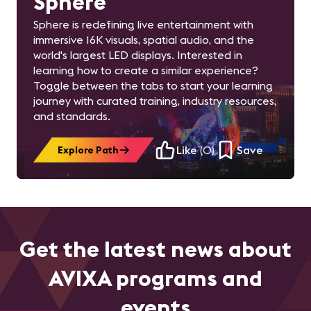
Sphere
Sphere is redefining live entertainment with
immersive 16K visuals, spatial audio, and the
world's largest LED displays. Interested in
learning how to create a similar experience?
Toggle between the tabs to start your learning
journey with curated training, industry resources,
and standards.
Like
(
0
)
Save
Explore Path
Get the latest news about
AVIXA programs and
events