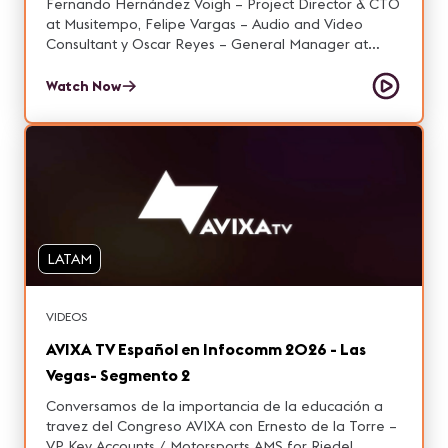
Fernando Hernández Voigh – Project Director & CTO
at Musitempo, Felipe Vargas – Audio and Video
Consultant y Oscar Reyes – General Manager at
AVACOM.
Watch Now
LATAM
VIDEOS
AVIXA TV Español en Infocomm 2026 - Las
Vegas- Segmento 2
Conversamos de la importancia de la educación a
travez del Congreso AVIXA con Ernesto de la Torre –
VP Key Accounts / Motorsports AMS for Riedel