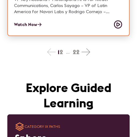
Communications, Carlos Sayago – VP of Latin
America for Navori Labs y Rodrigo Cornejo –
Commercial Manager at Grupo Niza.
Watch Now
1
2
22
...
Explore Guided
Learning
CATEGORY IX PATHS