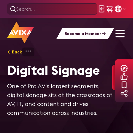
Become a Member
Back
Home
Explore
Digital Signage
Digital Signage
One of Pro AV's largest segments,
digital signage sits at the crossroads of
AV, IT, and content and drives
communication across industries.