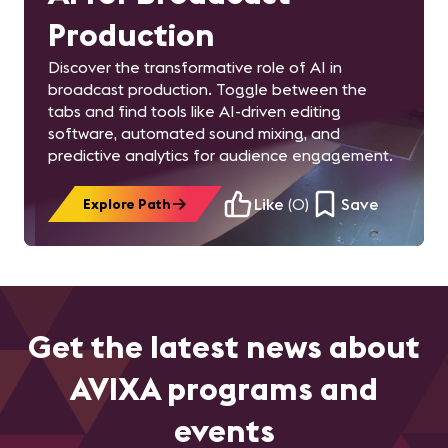
Production
Discover the transformative role of AI in
broadcast production. Toggle between the
tabs and find tools like AI-driven editing
software, automated sound mixing, and
predictive analytics for audience engagement.
Like
(
0
)
Save
Explore Path
Get the latest news about
AVIXA programs and
events