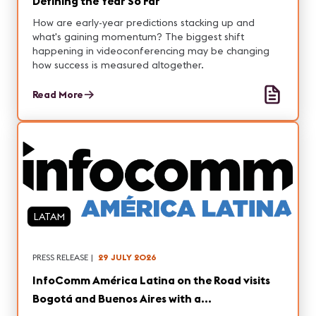
Defining the Year So Far
How are early-year predictions stacking up and
what's gaining momentum? The biggest shift
happening in videoconferencing may be changing
how success is measured altogether.
Read More
LATAM
PRESS RELEASE
|
29 JULY 2026
InfoComm América Latina on the Road visits
Bogotá and Buenos Aires with a