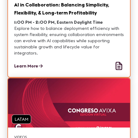
AI in Collaboration: Balancing Simplicity,
Flexibility, & Long-term Profitability
1:00 PM - 2:00 PM, Eastern Daylight Time
Explore how to balance deployment efficiency with
system flexibility, ensuring collaboration environments
can evolve with AI capabilities while supporting
sustainable growth and lifecycle value for
integrators.
Learn More
LATAM
VIDEOS