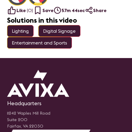
Like
(
0
)
Save
57m 44sec
Share
Solutions in this video
Lighting
Digital Signage
Entertainment and Sports
Headquarters
11242 Waples Mill Road
Suite 200
Fairfax, VA 22030