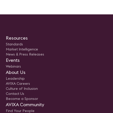
os los pasos
así como recursos de control de
dos y las
iluminación y aire acondicionado.
as necesarias para
Julián Toro, Director Comercial de
 con éxito para el
la compañía integradora Smart
umentando tus
Box SAS, presentará en este
ades de aprobarlo.
webinar el proyecto de tecnología
emos aclarar que este
corporativa y todo lo que ha
 se trata de una sesión
implicado. Presentador: Julián
, sino más bien de un
Toro, Director Comercial Smart
ra explorar y
Box SAS
 la importancia y el
Resources
la Certificación CTS.
por: Sergio E. Gaitán,
Standards
nal Manager-Mexico &
Market Intelligence
entral America en
News & Press Releases
Events
Webinars
About Us
Leadership
AVIXA Careers
Culture of Inclusion
Contact Us
Become a Sponsor
AVIXA Community
Find Your People