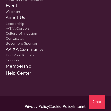
Events
Webinars
About Us
Leadership
AVIXA Careers
Culture of Inclusion
Contact Us
Become a Sponsor
AVIXA Community
Find Your People
Councils
Membership
Help Center
Chat
Privacy Policy
Cookie Policy
Imprint