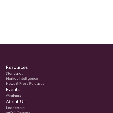
Resources
Standards
Market Intelligence
News & Press Releases
Events
Webinars
About Us
Leadership
AVIXA Careers