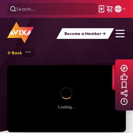
Become a Member
Back
Home
Explore
AVIXA TV Videos
Loading...