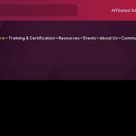
Affiliated Si
ore
Training & Certification
Resources
Events
About Us
Commu
V Videos
A Taste of Barcelona: Dinner with Sam and Ben