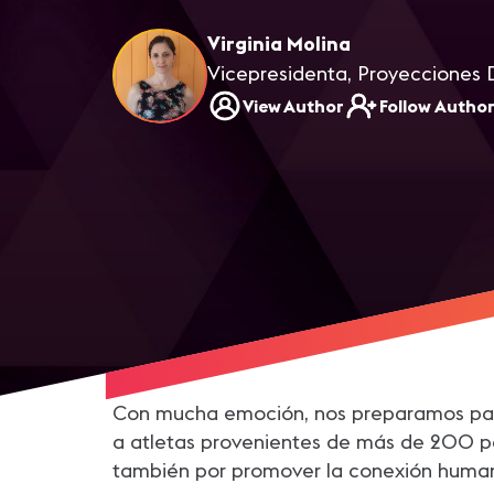
Virginia Molina
Vicepresidenta, Proyecciones D
View Author
Follow Autho
Con mucha emoción, nos preparamos para
a atletas provenientes de más de 200 paí
también por promover la conexión humana