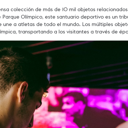
nsa colección de más de 10 mil objetos relacionados
 Parque Olímpico, este santuario deportivo es un tri
e une a atletas de todo el mundo. Los múltiples obje
límpica, transportando a los visitantes a través de ép