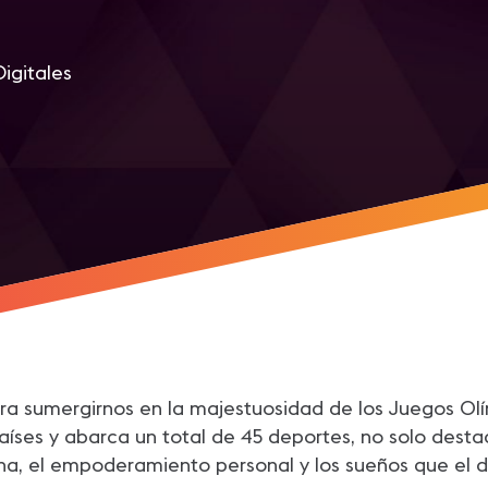
igitales
r
 sumergirnos en la majestuosidad de los Juegos Olí
ses y abarca un total de 45 deportes, no solo destac
, el empoderamiento personal y los sueños que el de