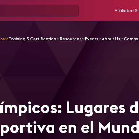
Affiliated Si
ore
Training & Certification
Resources
Events
About Us
Commu
ticles
Los Museos Olímpicos: Lugares de Inspiración De
ímpicos: Lugares 
eportiva en el Mun