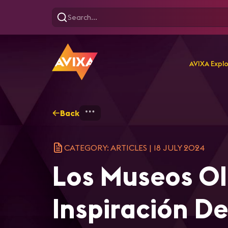
AVIXA Expl
Back
Home
Explore
AVIXA Ar
CATEGORY: ARTICLES
|
18 JULY 2024
Los Museos Ol
Inspiración D