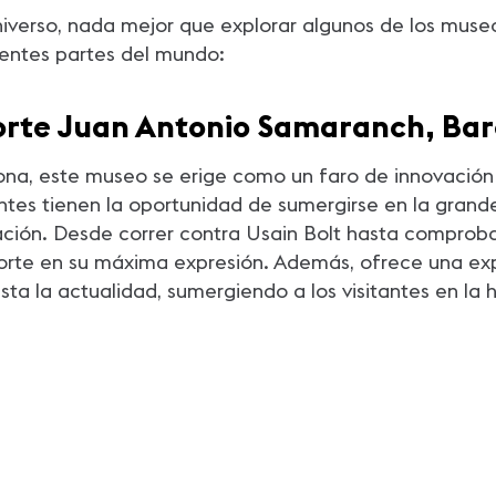
verso, nada mejor que explorar algunos de los museos
rentes partes del mundo:
orte Juan Antonio Samaranch, Ba
na, este museo se erige como un faro de innovación 
tantes tienen la oportunidad de sumergirse en la grande
ración. Desde correr contra Usain Bolt hasta compro
eporte en su máxima expresión. Además, ofrece una e
a la actualidad, sumergiendo a los visitantes en la h