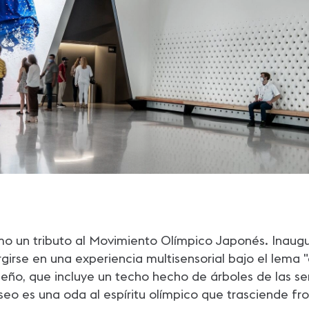
o un tributo al Movimiento Olímpico Japonés. Inaug
girse en una experiencia multisensorial bajo el lema "
ño, que incluye un techo hecho de árboles de las semi
eo es una oda al espíritu olímpico que trasciende fr