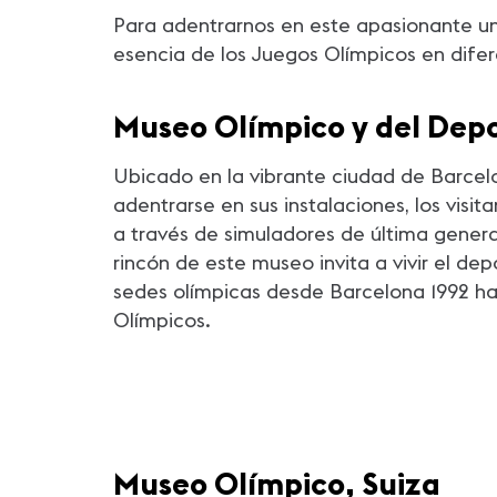
Para adentrarnos en este apasionante uni
esencia de los Juegos Olímpicos en dife
Museo Olímpico y del Dep
Ubicado en la vibrante ciudad de Barcelo
adentrarse en sus instalaciones, los visi
a través de simuladores de última gene
rincón de este museo invita a vivir el d
sedes olímpicas desde Barcelona 1992 hast
Olímpicos.
Museo Olímpico, Suiza