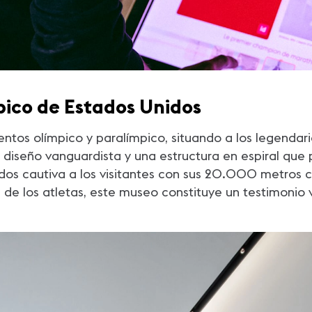
ico de Estados Unidos
tos olímpico y paralímpico, situando a los legendari
 diseño vanguardista y una estructura en espiral que p
 cautiva a los visitantes con sus 20.000 metros cua
a de los atletas, este museo constituye un testimonio