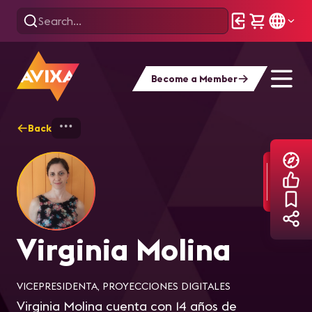
Become a Member
Back
Home
Explore
Virginia Molina
Virginia Molina
VICEPRESIDENTA, PROYECCIONES DIGITALES
Virginia Molina cuenta con 14 años de