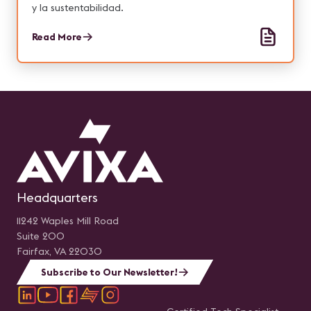
y la sustentabilidad.
Read More
Headquarters
11242 Waples Mill Road
Suite 200
Fairfax, VA 22030
Subscribe to Our Newsletter!