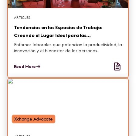
ARTICLES
Tendencias en los Espacios de Trabajo:
Creando el Lugar Ideal para las
Organizaciones
Entornos laborales que potencian la productividad, la
innovación y el bienestar de las personas.
Read More
Xchange Advocate