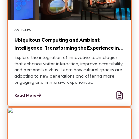
ARTICLES
Ubiquitous Computing and Ambient
Intelligence: Transforming the Experience in
Museums
Explore the integration of innovative technologies
that enhance visitor interaction, improve accessibility,
and personalize visits. Learn how cultural spaces are
adapting to new generations and offering more
engaging and immersive experiences.
Read More