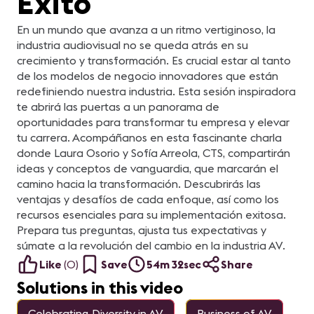
Éxito
En un mundo que avanza a un ritmo vertiginoso, la
industria audiovisual no se queda atrás en su
crecimiento y transformación. Es crucial estar al tanto
de los modelos de negocio innovadores que están
redefiniendo nuestra industria. Esta sesión inspiradora
te abrirá las puertas a un panorama de
oportunidades para transformar tu empresa y elevar
tu carrera. Acompáñanos en esta fascinante charla
donde Laura Osorio y Sofía Arreola, CTS, compartirán
ideas y conceptos de vanguardia, que marcarán el
camino hacia la transformación. Descubrirás las
ventajas y desafíos de cada enfoque, así como los
recursos esenciales para su implementación exitosa.
Prepara tus preguntas, ajusta tus expectativas y
súmate a la revolución del cambio en la industria AV.
Like
(
0
)
Save
54m 32sec
Share
Solutions in this video
Celebrating Diversity in AV
Business of AV