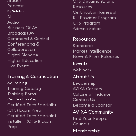
Articles
CTS Documents and
Podcast
Resouces
By Solution
Certification Renewal
AI
RU Provider Program
Audio
CTS Program
Business Of AV
Administration
Broadcast AV
Command & Control
Resources
Conferencing &
Standards
Collaboration
Market Intelligence
Digital Signage
News & Press Releases
Higher Education
Events
Live Events
Webinars
Training & Certification
About Us
AV Training
Leadership
Training Catalog
AVIXA Careers
Training Portal
Culture of Inclusion
Certification Prep
Contact Us
Certified Tech Specialist
Become a Sponsor
(CTS) Exam Prep
AVIXA Community
Certified Tech Specialist
Find Your People
Installer (CTS-I) Exam
Councils
Prep
Membership