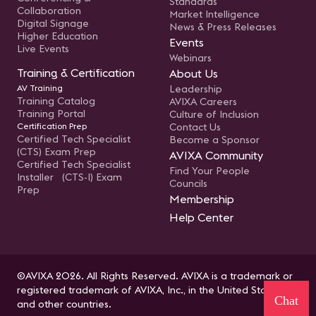
Standards
Collaboration
Market Intelligence
Digital Signage
News & Press Releases
Higher Education
Events
Live Events
Webinars
Training & Certification
About Us
AV Training
Leadership
Training Catalog
AVIXA Careers
Training Portal
Culture of Inclusion
Certification Prep
Contact Us
Certified Tech Specialist
Become a Sponsor
(CTS) Exam Prep
AVIXA Community
Certified Tech Specialist
Find Your People
Installer (CTS-I) Exam
Councils
Prep
Membership
Help Center
©AVIXA 2026. All Rights Reserved. AVIXA is a trademark or
registered trademark of AVIXA, Inc., in the United States
Chat
and other countries.