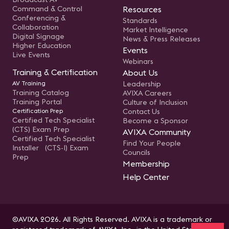
Command & Control
Resources
Conferencing &
Standards
Collaboration
Market Intelligence
Digital Signage
News & Press Releases
Higher Education
Events
Live Events
Webinars
Training & Certification
About Us
AV Training
Leadership
Training Catalog
AVIXA Careers
Training Portal
Culture of Inclusion
Certification Prep
Contact Us
Certified Tech Specialist
Become a Sponsor
(CTS) Exam Prep
AVIXA Community
Certified Tech Specialist
Find Your People
Installer (CTS-I) Exam
Councils
Prep
Membership
Help Center
©AVIXA 2026. All Rights Reserved. AVIXA is a trademark or