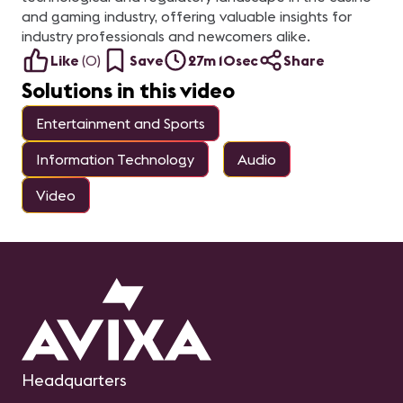
and gaming industry, offering valuable insights for
industry professionals and newcomers alike.
Like
(
0
)
Save
27m 10sec
Share
Solutions in this video
Entertainment and Sports
Information Technology
Audio
Video
Headquarters