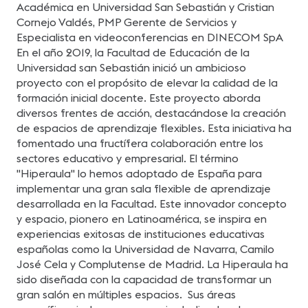
pa
Académica en Universidad San Sebastián y Cristian
ex
Cornejo Valdés, PMP Gerente de Servicios y
usuari
Ro
Especialista en videoconferencias en DINECOM SpA
En
C
En el año 2019, la Facultad de Educación de la
N
Universidad san Sebastián inició un ambicioso
proyecto con el propósito de elevar la calidad de la
formación inicial docente. Este proyecto aborda
diversos frentes de acción, destacándose la creación
de espacios de aprendizaje flexibles. Esta iniciativa ha
fomentado una fructífera colaboración entre los
sectores educativo y empresarial. El término
"Hiperaula" lo hemos adoptado de España para
implementar una gran sala flexible de aprendizaje
desarrollada en la Facultad. Este innovador concepto
y espacio, pionero en Latinoamérica, se inspira en
experiencias exitosas de instituciones educativas
españolas como la Universidad de Navarra, Camilo
José Cela y Complutense de Madrid. La Hiperaula ha
sido diseñada con la capacidad de transformar un
gran salón en múltiples espacios. Sus áreas