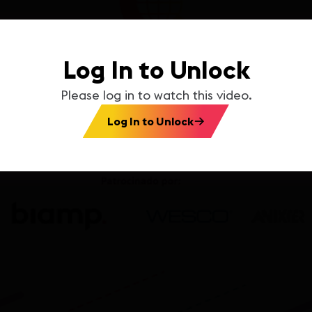
Log In to Unlock
Please log in to watch this video.
Log In to Unlock