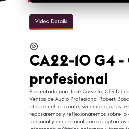
Video Details
CA22-10 G4 - 
profesional
Presentado por: José Carselle, CTS-D Int
Ventas de Audio Profesional Robert Bosch
otros en el horizonte, sin embargo, los 
repasaremos y reflexionaremos sobre lo q
personal y empresarial para adaptarnos me
integrando múltiples enfoques y temas t