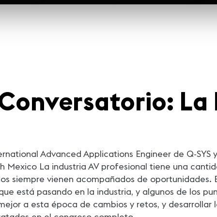
Conversatorio: La 
ernational Advanced Applications Engineer de Q-SYS y
 Mexico La industria AV profesional tiene una cantid
retos siempre vienen acompañados de oportunidades. E
ue está pasando en la industria, y algunos de los pun
jor a esta época de cambios y retos, y desarrollar la
ratados en el congreso completo.