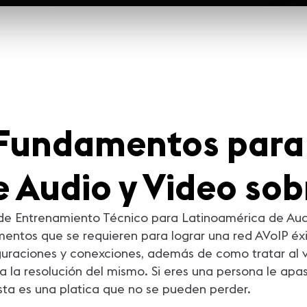
Fundamentos para 
 Audio y Video sob
de Entrenamiento Técnico para Latinoamérica de Audi
entos que se requieren para lograr una red AVoIP éxi
guraciones y conexciones, además de como tratar al 
la resolución del mismo. Si eres una persona le apas
sta es una platica que no se pueden perder.