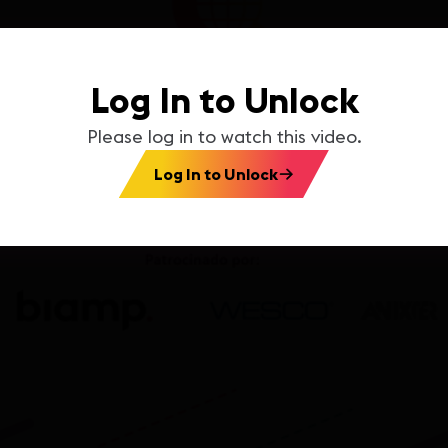
Log In to Unlock
Please log in to watch this video.
Log In to Unlock