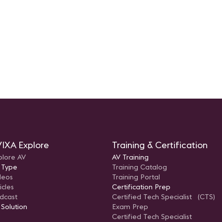
IXA Explore
Training & Certification
plore AV
AV Training
 Type
Training Catalog
deos
Training Portal
icles
Certification Prep
dcast
Certified Tech Specialist (CTS)
 Solution
Exam Prep
Certified Tech Specialist