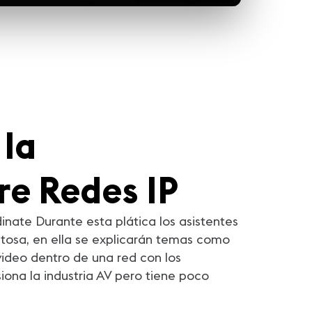
la
re Redes IP
nate Durante esta plática los asistentes
tosa, en ella se explicarán temas como
video dentro de una red con los
iona la industria AV pero tiene poco