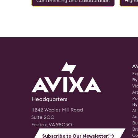
Conferencing and Collaboration
Highe
AV
Ex
By
Vi
Art
Headquarters
Po
By
11242 Waples Mill Road
AI
Suite 200
Au
Bu
Fairfax, VA 22030
Br
Co
Subscribe to Our Newsletter!