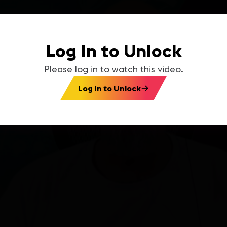
Log In to Unlock
Please log in to watch this video.
Log In to Unlock