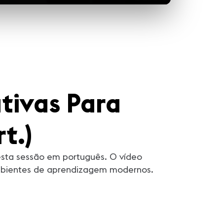
tivas Para
t.)
esta sessão em português. O vídeo
ambientes de aprendizagem modernos.