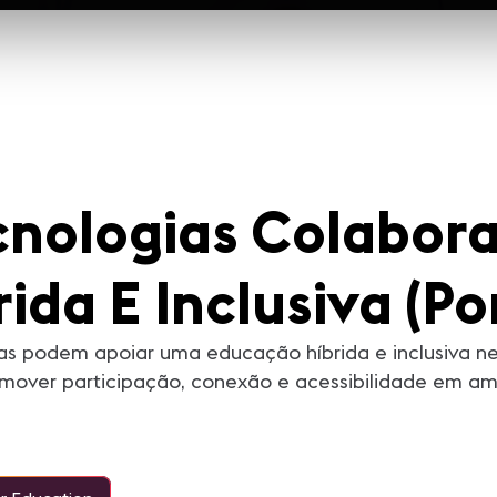
cnologias Colabora
da E Inclusiva (Por
as podem apoiar uma educação híbrida e inclusiva n
omover participação, conexão e acessibilidade em 