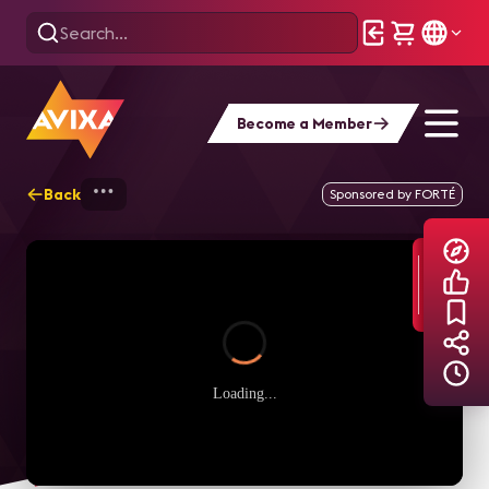
Become a Member
Back
Home
Explore
AVIXA TV Videos
Sponsored by FORTÉ
Loading...