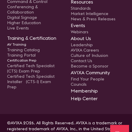
Command & Control
Resources
Conferencing &
Standards
Collaboration
Market Intelligence
Digital Signage
News & Press Releases
Higher Education
Events
Live Events
Webinars
Training & Certification
About Us
AV Training
Leadership
Training Catalog
AVIXA Careers
Training Portal
Culture of Inclusion
Certification Prep
Contact Us
Certified Tech Specialist
Become a Sponsor
(CTS) Exam Prep
AVIXA Community
Certified Tech Specialist
Find Your People
Installer (CTS-I) Exam
Councils
Prep
Membership
Help Center
©AVIXA 2026. All Rights Reserved. AVIXA is a trademark or
registered trademark of AVIXA, Inc., in the United States