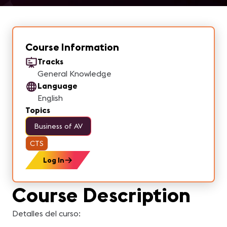
Course Information
Tracks
General Knowledge
Language
English
Topics
Business of AV
CTS
Log In
Course Description
Detalles del curso: