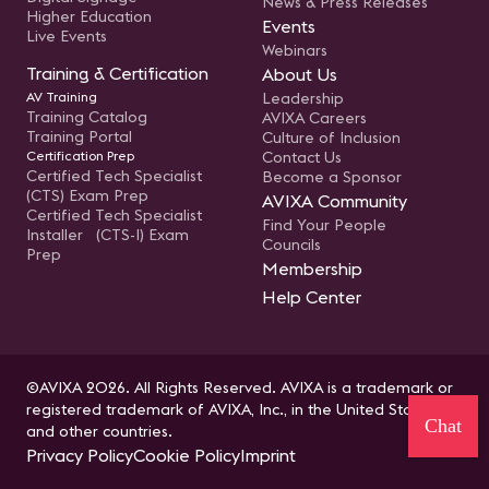
News & Press Releases
Higher Education
Events
Live Events
Webinars
Training & Certification
About Us
AV Training
Leadership
Training Catalog
AVIXA Careers
Training Portal
Culture of Inclusion
Certification Prep
Contact Us
Certified Tech Specialist
Become a Sponsor
(CTS) Exam Prep
AVIXA Community
Certified Tech Specialist
Find Your People
Installer (CTS-I) Exam
Councils
Prep
Membership
Help Center
©AVIXA 2026. All Rights Reserved. AVIXA is a trademark or
registered trademark of AVIXA, Inc., in the United States
Chat
and other countries.
Privacy Policy
Cookie Policy
Imprint