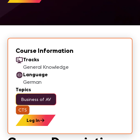
Course Information
Tracks
General Knowledge
Language
German
Topics
Business of AV
CTS
Log In