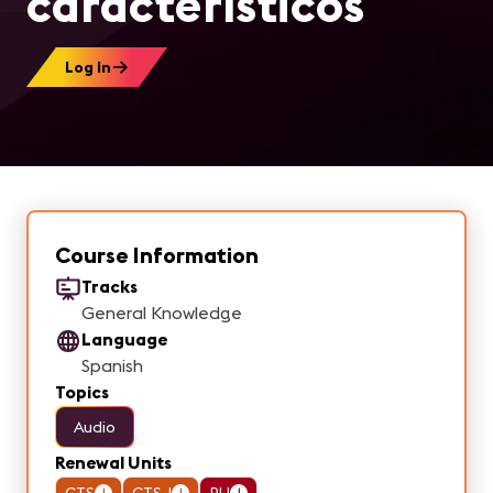
característicos
Log In
Course Information
Tracks
General Knowledge
Language
Spanish
Topics
Audio
Renewal Units