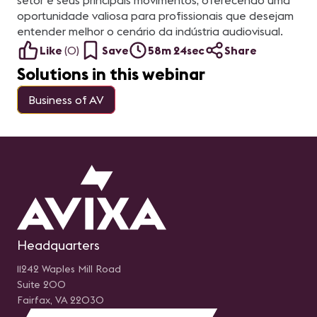
setor e seus principais movimentos, oferecendo uma
oportunidade valiosa para profissionais que desejam
entender melhor o cenário da indústria audiovisual.
Like
(
0
)
Save
58m 24sec
Share
Solutions in this webinar
Business of AV
Headquarters
11242 Waples Mill Road
Suite 200
Fairfax, VA 22030