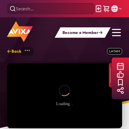
Become a Member
Back
Home
Webinars
Webinar 2021 08 Por 
LATAM
Loading...