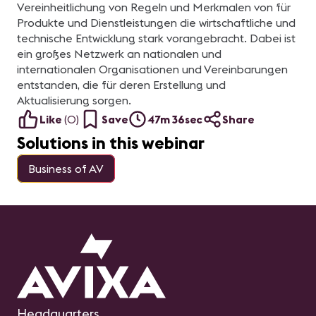
Vereinheitlichung von Regeln und Merkmalen von für
Produkte und Dienstleistungen die wirtschaftliche und
technische Entwicklung stark vorangebracht. Dabei ist
ein großes Netzwerk an nationalen und
internationalen Organisationen und Vereinbarungen
entstanden, die für deren Erstellung und
Aktualisierung sorgen.
Like
(
0
)
Save
47m 36sec
Share
Solutions in this webinar
Business of AV
Headquarters