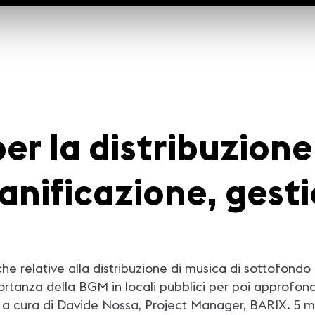
er la distribuzione
anificazione, gest
relative alla distribuzione di musica di sottofondo pe
mportanza della BGM in locali pubblici per poi approfo
r a cura di Davide Nossa, Project Manager, BARIX. 5 