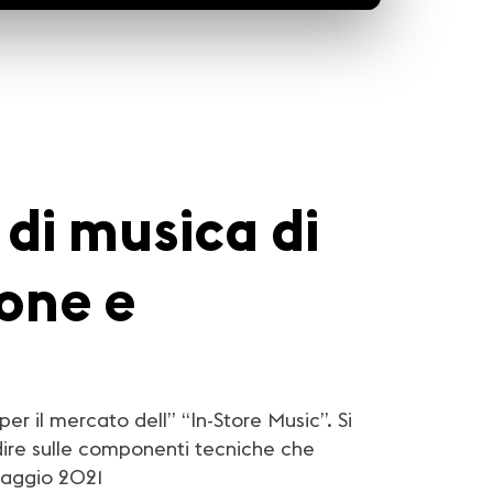
 di musica di
ione e
r il mercato dell’’ “In-Store Music”. Si
ndire sulle componenti tecniche che
maggio 2021