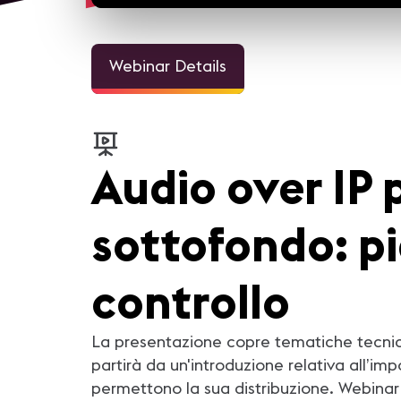
Webinar Details
Audio over IP p
sottofondo: pi
controllo
La presentazione copre tematiche tecniche 
partirà da un'introduzione relativa all’i
permettono la sua distribuzione. Webina